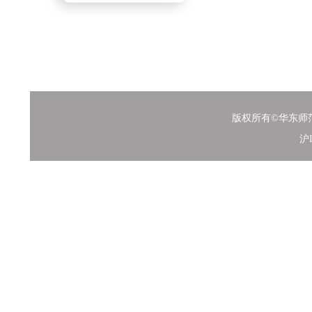
版权所有©华东师范大
沪I