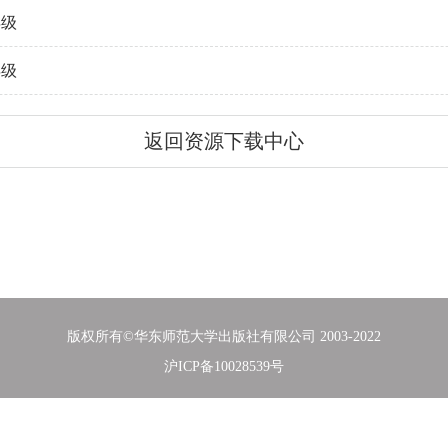
年级
年级
返回资源下载中心
版权所有©华东师范大学出版社有限公司 2003-2022
沪ICP备10028539号