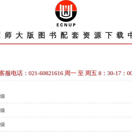
东师大版图书配套资源下载
客服电话：021-60821616 周一 至 周五 8：30-17：0
年级
年级
年级